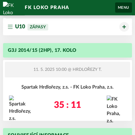
FK LOKO PRAHA
MENU
U10
ZÁPASY
G3J 2014/15 (2HP), 17. KOLO
11. 5. 2025 10:00
@ HRDLOŘEZY T.
Spartak Hrdlořezy, z.s. - FK Loko Praha, z.s.
35 : 11