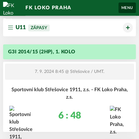
FK LOKO PRAHA
MENU
U11
ZÁPASY
G3I 2014/15 (2HP), 1. KOLO
7. 9. 2024 8:45
@ Střešovice / UMT.
Sportovní klub Střešovice 1911, z.s. - FK Loko Praha,
z.s.
6 : 48