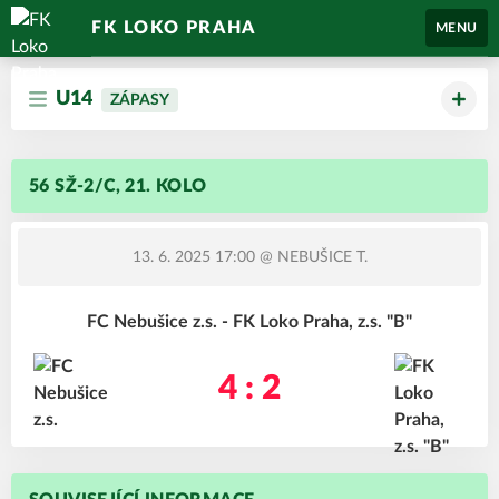
FK LOKO PRAHA
MENU
U14
ZÁPASY
56 SŽ-2/C, 21. KOLO
13. 6. 2025 17:00
@ NEBUŠICE T.
FC Nebušice z.s. - FK Loko Praha, z.s. "B"
4 : 2