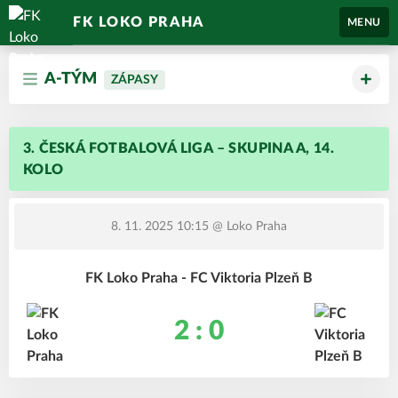
FK LOKO PRAHA
MENU
A-TÝM
ZÁPASY
3. ČESKÁ FOTBALOVÁ LIGA – SKUPINA A, 14.
KOLO
8. 11. 2025 10:15
@ Loko Praha
FK Loko Praha - FC Viktoria Plzeň B
2 : 0