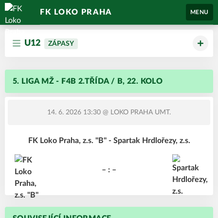
FK LOKO PRAHA
MENU
U12
ZÁPASY
5. LIGA MŽ - F4B 2.TŘÍDA / B, 22. KOLO
14. 6. 2026 13:30
@ LOKO PRAHA UMT.
FK Loko Praha, z.s. "B" - Spartak Hrdlořezy, z.s.
– : –