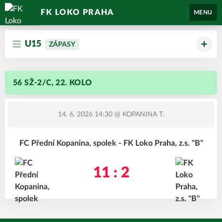
FK LOKO PRAHA
MENU
U15
ZÁPASY
56 SŽ-2/C, 22. KOLO
14. 6. 2026 14:30
@ KOPANINA T.
FC Přední Kopanina, spolek - FK Loko Praha, z.s. "B"
11 : 2