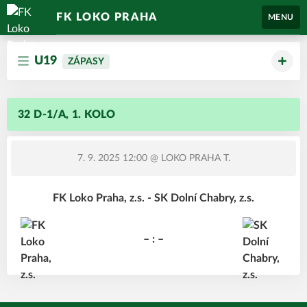
FK LOKO PRAHA
MENU
U19
ZÁPASY
32 D-1/A, 1. KOLO
7. 9. 2025 12:00
@ LOKO PRAHA T.
FK Loko Praha, z.s. - SK Dolní Chabry, z.s.
– : –