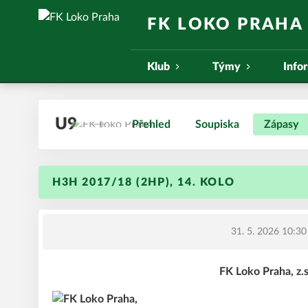
FK LOKO PRAHA
Klub
Týmy
Info
U9
Přehled
Soupiska
Zápasy
H3H 2017/18 (2HP), 14. KOLO
31. 5. 2026 10:30
FK Loko Praha, z.s.