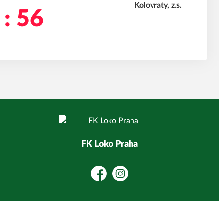
 : 56
FK Loko Praha
Facebook
Instagram