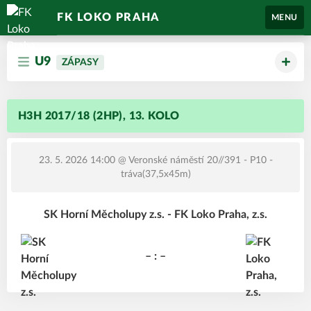
FK LOKO PRAHA
MENU
U9
ZÁPASY
H3H 2017/18 (2HP), 13. KOLO
23. 5. 2026 14:00
@ Veronské náměstí 20//391 - P10 -
tráva(37,5x45m)
SK Horní Měcholupy z.s. - FK Loko Praha, z.s.
– : –