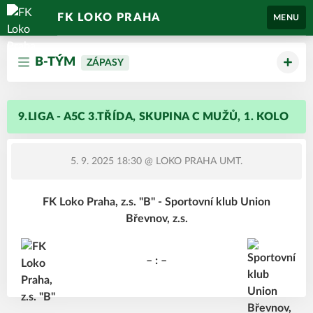
FK LOKO PRAHA
MENU
B-TÝM
ZÁPASY
9.LIGA - A5C 3.TŘÍDA, SKUPINA C MUŽŮ, 1. KOLO
5. 9. 2025 18:30
@ LOKO PRAHA UMT.
FK Loko Praha, z.s. "B" - Sportovní klub Union
Břevnov, z.s.
– : –