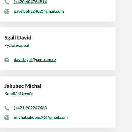
(+420)604764814
pavelbohy2402@gmail.com
Sgall
David
Fyzioterapeut
david.sgall@centrum.cz
Jakubec
Michal
Kondiční trenér
(+421)902247663
michal.jakubec96@gmail.com