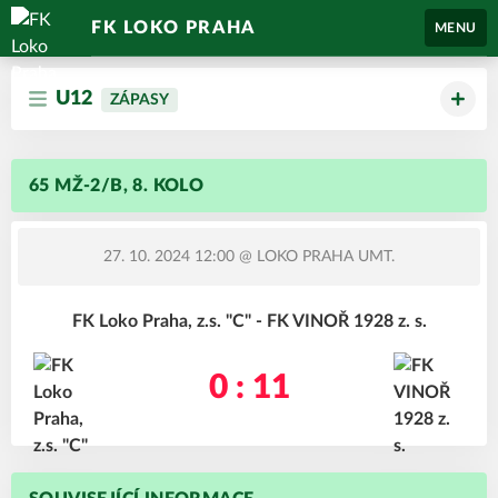
FK LOKO PRAHA
MENU
U12
ZÁPASY
65 MŽ-2/B, 8. KOLO
27. 10. 2024 12:00
@ LOKO PRAHA UMT.
FK Loko Praha, z.s. "C" - FK VINOŘ 1928 z. s.
0 : 11