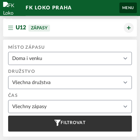
FK LOKO PRAHA
MENU
U12
ZÁPASY
MÍSTO ZÁPASU
DRUŽSTVO
ČAS
FILTROVAT