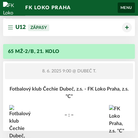
FK LOKO PRAHA
MENU
U12
ZÁPASY
65 MŽ-2/B, 21. KOLO
8. 6. 2025 9:00
@ DUBEČ T.
Fotbalový klub Čechie Dubeč, z.s. - FK Loko Praha, z.s.
"C"
– : –