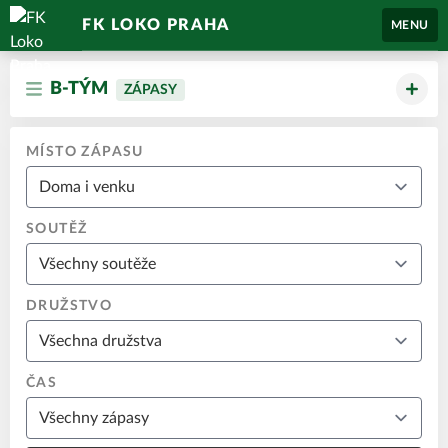
FK LOKO PRAHA
MENU
B-TÝM
ZÁPASY
MÍSTO ZÁPASU
SOUTĚŽ
DRUŽSTVO
ČAS