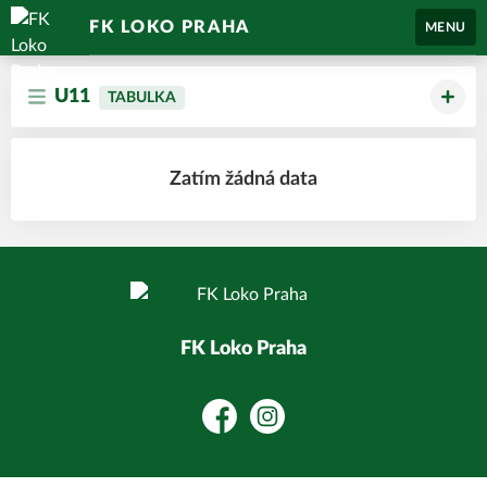
FK LOKO PRAHA
MENU
U11
TABULKA
Zatím žádná data
FK Loko Praha
Facebook
Instagram