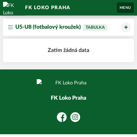
FK LOKO PRAHA
MENU
U5-U8 (fotbalový kroužek)
TABULKA
Zatím žádná data
FK Loko Praha
Facebook
Instagram