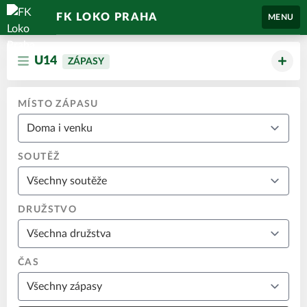
FK LOKO PRAHA
MENU
U14
ZÁPASY
MÍSTO ZÁPASU
SOUTĚŽ
DRUŽSTVO
ČAS